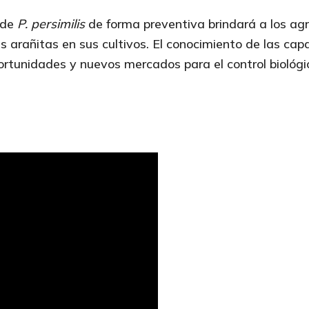
a de
P. persimilis
de forma preventiva brindará a los agri
s arañitas en sus cultivos. El conocimiento de las cap
rtunidades y nuevos mercados para el control biológic