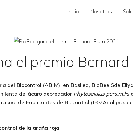
Inicio
Nosotros
Sol
na el premio Bernard
ria del Biocontrol (ABIM), en Basilea, BioBee Sde Eliya
ión lenta del ácaro depredador
Phytoseiulus persimilis
d
acional de Fabricantes de Biocontrol (IBMA) al produc
control de la araña roja