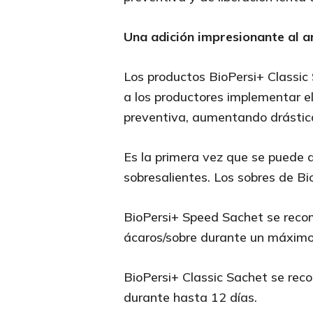
Una adición impresionante al a
Los productos BioPersi+ Classic
a los productores implementar el
preventiva, aumentando drástica
Es la primera vez que se puede 
sobresalientes. Los sobres de Bi
BioPersi+ Speed Sachet se reco
ácaros/sobre durante un máximo
BioPersi+ Classic Sachet se rec
durante hasta 12 días.