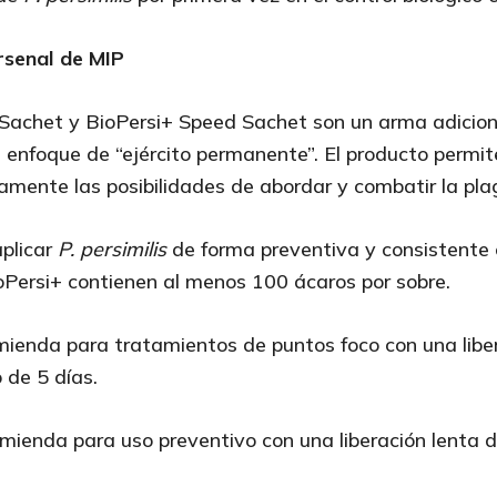
rsenal de MIP
 Sachet y BioPersi+ Speed Sachet son un arma adicion
 enfoque de “ejército permanente”. El producto permit
mente las posibilidades de abordar y combatir la pla
aplicar
P. persimilis
de forma preventiva y consistente
oPersi+ contienen al menos 100 ácaros por sobre.
mienda para tratamientos de puntos foco con una libe
 de 5 días.
omienda para uso preventivo con una liberación lenta