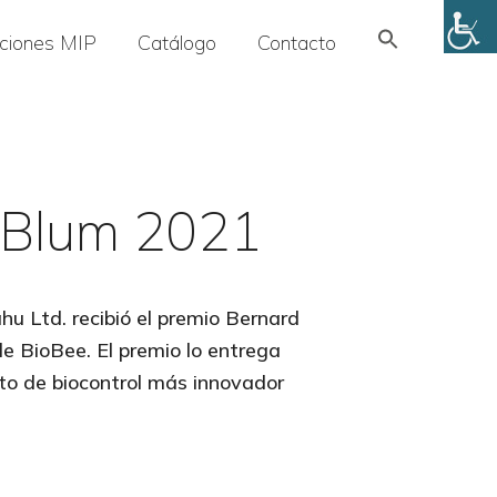
Search
uciones MIP
Catálogo
Contacto
for:
SEARCH BUTTON
 Blum 2021
hu Ltd. recibió el premio Bernard
e BioBee. El premio lo entrega
to de biocontrol más innovador