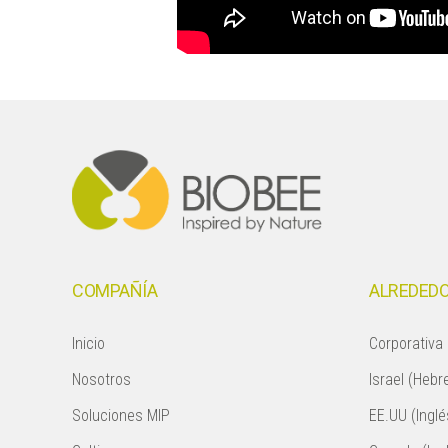
Footer
COMPAÑÍA
ALREDEDO
Inicio
Corporativa 
Nosotros
Israel (Hebr
Soluciones MIP
EE.UU (Inglé