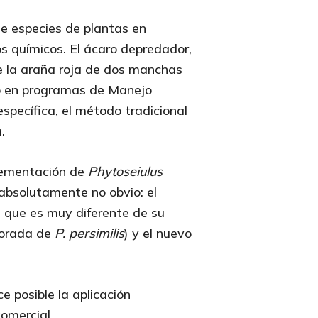
e especies de plantas en
s químicos. El ácaro depredador,
de la araña roja de dos manchas
to en programas de Manejo
specífica, el método tradicional
.
plementación de
Phytoseiulus
absolutamente no obvio: el
, que es muy diferente de su
ejorada de
P. persimilis
) y el nuevo
e posible la aplicación
comercial.