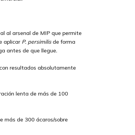
al al arsenal de MIP que permite
e aplicar
P. persimilis
de forma
ga antes de que llegue.
 con resultados absolutamente
ración lenta de más de 100
 de más de 300 ácaros/sobre