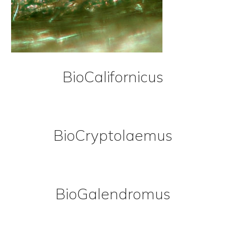
BioCalifornicus
BioCryptolaemus
BioGalendromus