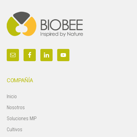
Footer
COMPAÑÍA
Inicio
Nosotros
Soluciones MIP
Cultivos