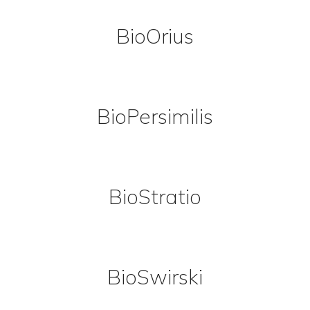
BioOrius
BioPersimilis
BioStratio
BioSwirski