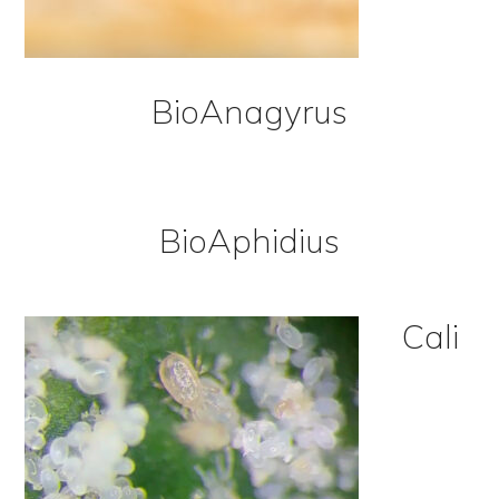
BioAnagyrus
BioAphidius
Cali