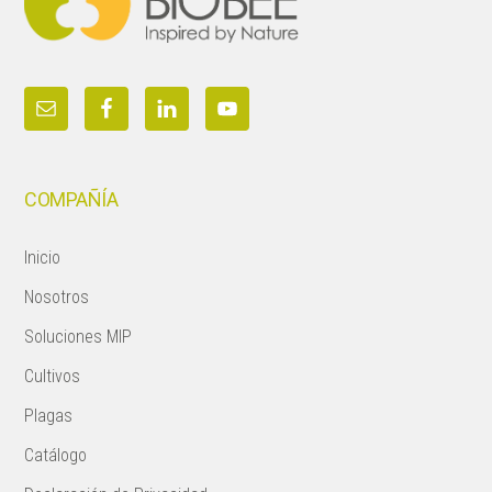
COMPAÑÍA
Inicio
Nosotros
Soluciones MIP
Cultivos
Plagas
Catálogo