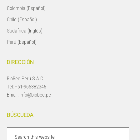
Colombia (Español)
Chile (Español)
Sudáfrica (Inglés)
Perú (Español)
DIRECCIÓN
BioBee Perú S.A.C
Tel:
+51-965382346
Email:
info@biobee.pe
BÚSQUEDA
Search
this