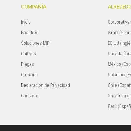
COMPAÑÍA
ALREDEDO
Inicio
Corporativa 
Nosotros
Israel (Hebr
Soluciones MIP
EE.UU (Inglé
Cultivos
Canada (Ing
Plagas
México (Esp
Catálogo
Colombia (E
Declaración de Privacidad
Chile (Españ
Contacto
Sudáfrica (I
Perú (Españ