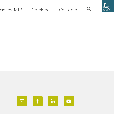
Search
uciones MIP
Catálogo
Contacto
for:
SEARCH BUTTON