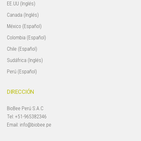
EE.UU (Inglés)
Canada (Inglés)
México (Español)
Colombia (Español)
Chile (Español)
Sudáfrica (Inglés)
Perú (Español)
DIRECCIÓN
BioBee Perú S.A.C
Tel:
+51-965382346
Email:
info@biobee.pe