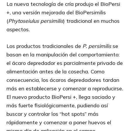
La nueva tecnología de cría produjo el BioPersi
+, una versión mejorada del BioPersimilis
(
Phytoseiulus persimilis
) tradicional en muchos
aspectos.
Los productos tradicionales de
P. persimilis
se
basan en la manipulación del comportamiento:
el ácaro depredador es parcialmente privado de
alimentación antes de la cosecha. Como
consecuencia, los ácaros depredadores tardan
más en establecerse y comenzar a reproducirse.
El nuevo producto BioPersi +, llega saciado y
más fuerte fisiológicamente, pudiendo así
buscar y controlar los “hot spots” más
rápidamente y comenzar a poner huevos el
mismo día de aplicación en el campo.