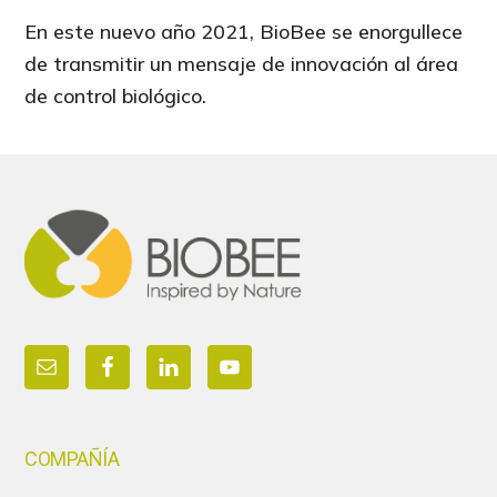
En este nuevo año 2021, BioBee se enorgullece
de transmitir un mensaje de innovación al área
de control biológico.
Footer
COMPAÑÍA