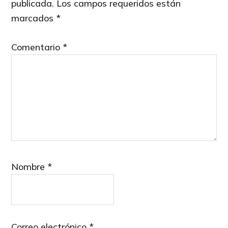
publicada.
Los campos requeridos están
marcados
*
Comentario
*
Nombre
*
Correo electrónico
*