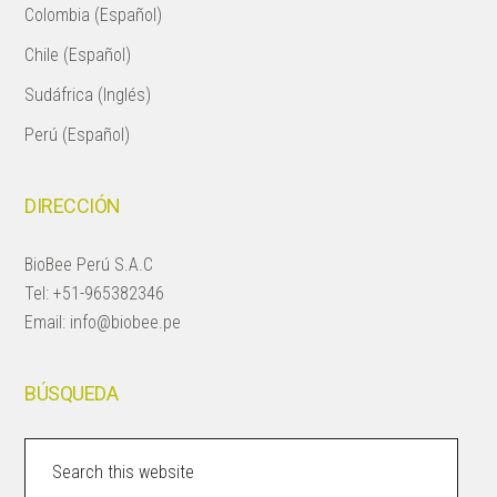
Colombia (Español)
Chile (Español)
Sudáfrica (Inglés)
Perú (Español)
DIRECCIÓN
BioBee Perú S.A.C
Tel:
+51-965382346
Email:
info@biobee.pe
BÚSQUEDA
Search
this