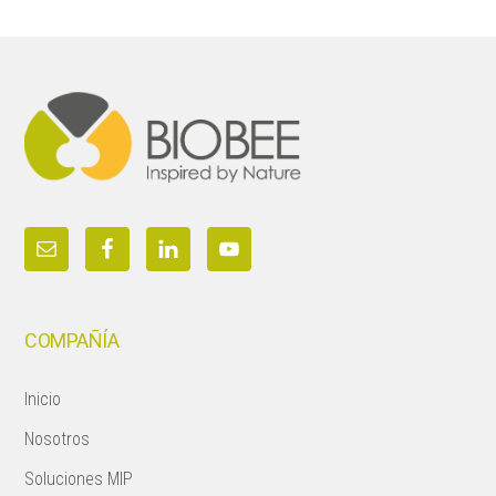
Footer
COMPAÑÍA
Inicio
Nosotros
Soluciones MIP