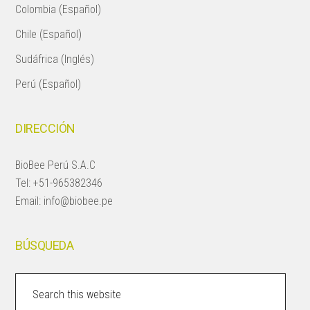
Colombia (Español)
Chile (Español)
Sudáfrica (Inglés)
Perú (Español)
DIRECCIÓN
BioBee Perú S.A.C
Tel:
+51-965382346
Email:
info@biobee.pe
BÚSQUEDA
Search
this