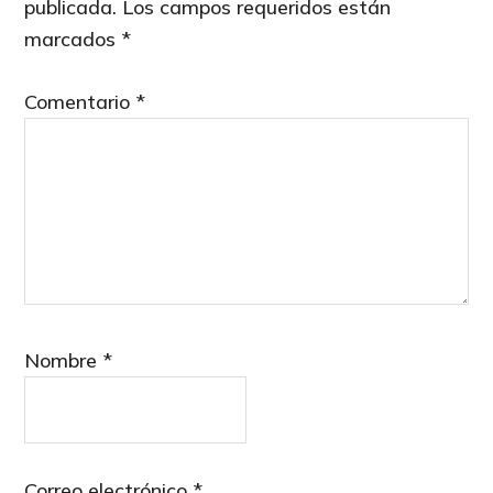
publicada.
Los campos requeridos están
marcados
*
Comentario
*
Nombre
*
Correo electrónico
*