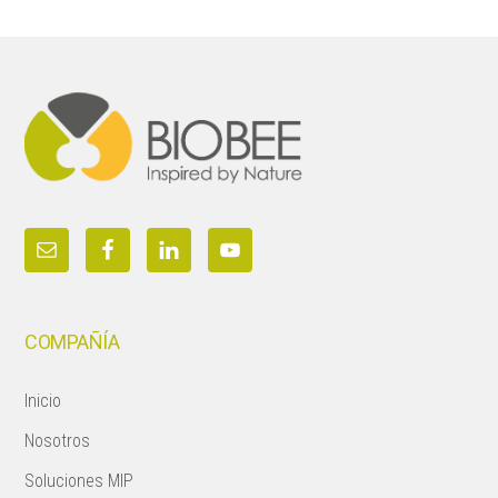
Footer
COMPAÑÍA
Inicio
Nosotros
Soluciones MIP