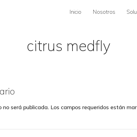
Inicio
Nosotros
Sol
citrus medfly
ario
o no será publicada.
Los campos requeridos están ma