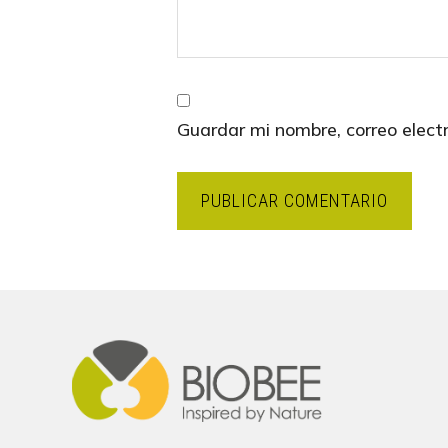
Guardar mi nombre, correo elect
Footer