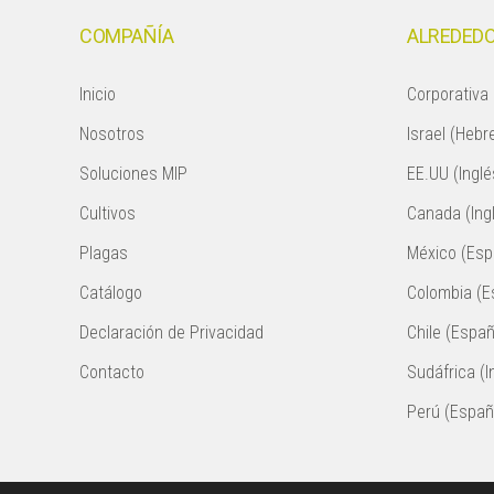
COMPAÑÍA
ALREDEDO
Inicio
Corporativa 
Nosotros
Israel (Hebr
Soluciones MIP
EE.UU (Inglé
Cultivos
Canada (Ing
Plagas
México (Esp
Catálogo
Colombia (E
Declaración de Privacidad
Chile (Españ
Contacto
Sudáfrica (I
Perú (Españ