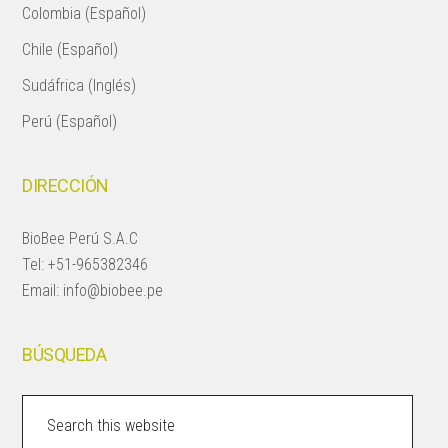
Colombia (Español)
Chile (Español)
Sudáfrica (Inglés)
Perú (Español)
DIRECCIÓN
BioBee Perú S.A.C
Tel:
+51-965382346
Email:
info@biobee.pe
BÚSQUEDA
Search
this