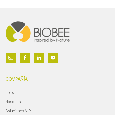
Footer
COMPAÑÍA
Inicio
Nosotros
Soluciones MIP