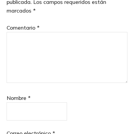
publicada.
Los campos requeridos están
marcados
*
Comentario
*
Nombre
*
Correo electrónico
*