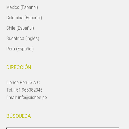
México (Español)
Colombia (Español)
Chile (Español)
Sudáfrica (Inglés)
Perú (Español)
DIRECCIÓN
BioBee Perú S.A.C
Tel:
+51-965382346
Email:
info@biobee.pe
BÚSQUEDA