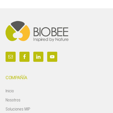
Footer
COMPAÑÍA
Inicio
Nosotros
Soluciones MIP