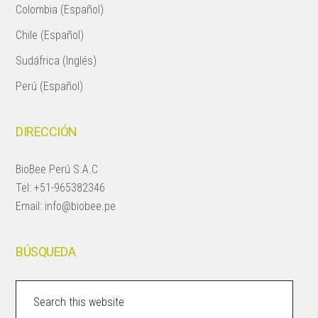
Colombia (Español)
Chile (Español)
Sudáfrica (Inglés)
Perú (Español)
DIRECCIÓN
BioBee Perú S.A.C
Tel:
+51-965382346
Email:
info@biobee.pe
BÚSQUEDA
Search
this