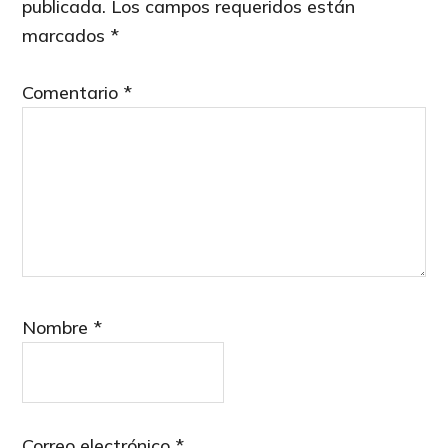
publicada.
Los campos requeridos están
marcados
*
Comentario
*
Nombre
*
Correo electrónico
*