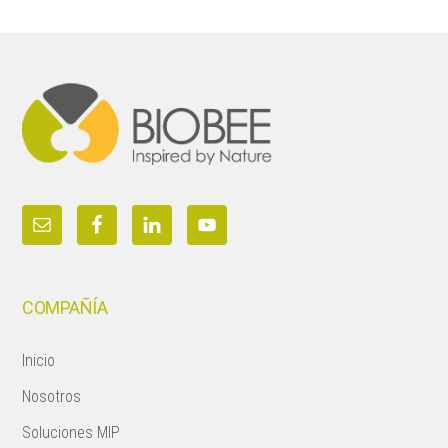
Footer
COMPAÑÍA
Inicio
Nosotros
Soluciones MIP