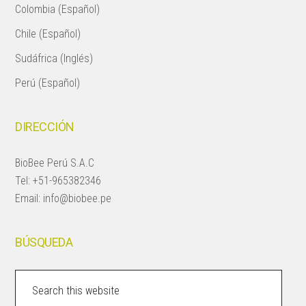
Colombia (Español)
Chile (Español)
Sudáfrica (Inglés)
Perú (Español)
DIRECCIÓN
BioBee Perú S.A.C
Tel:
+51-965382346
Email:
info@biobee.pe
BÚSQUEDA
Search
this