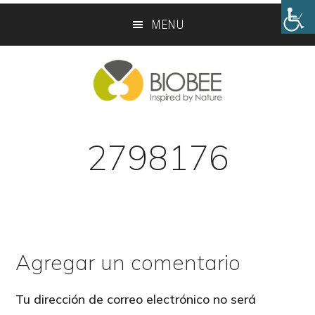
Skip
Skip
MENU
to
to
main
footer
content
2798176
Agregar un comentario
Reader
Interactions
Tu dirección de correo electrónico no será