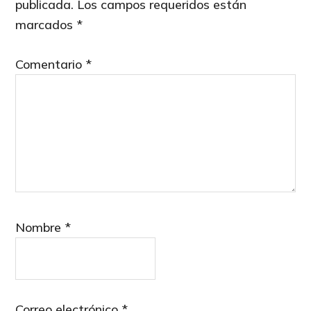
publicada.
Los campos requeridos están
marcados
*
Comentario
*
Nombre
*
Correo electrónico
*