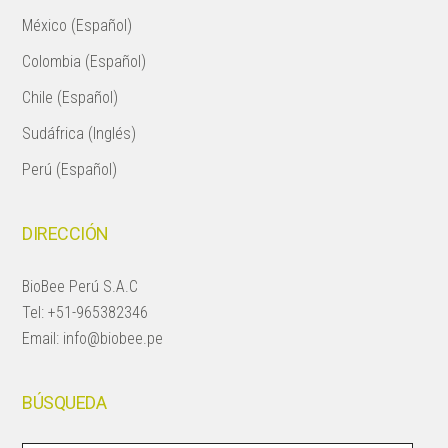
México (Español)
Colombia (Español)
Chile (Español)
Sudáfrica (Inglés)
Perú (Español)
DIRECCIÓN
BioBee Perú S.A.C
Tel:
+51-965382346
Email:
info@biobee.pe
BÚSQUEDA