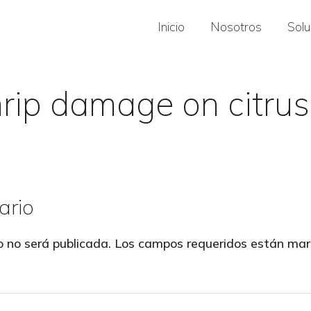
Inicio
Nosotros
Sol
hrip damage on citrus
ario
o no será publicada.
Los campos requeridos están ma