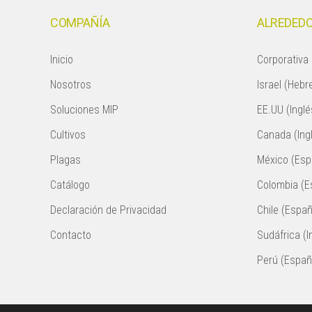
COMPAÑÍA
ALREDEDO
Inicio
Corporativa 
Nosotros
Israel (Hebr
Soluciones MIP
EE.UU (Inglé
Cultivos
Canada (Ing
Plagas
México (Esp
Catálogo
Colombia (E
Declaración de Privacidad
Chile (Españ
Contacto
Sudáfrica (I
Perú (Españ