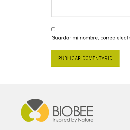
Guardar mi nombre, correo elect
Footer