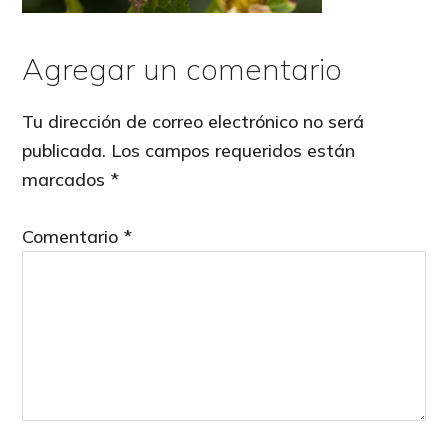
Agregar un comentario
Reader
Interactions
Tu dirección de correo electrónico no será
publicada.
Los campos requeridos están
marcados
*
Comentario
*