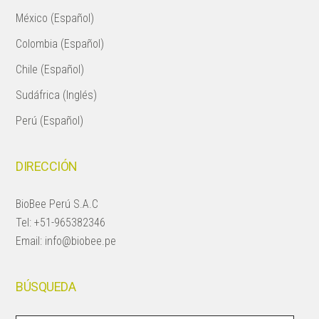
México (Español)
Colombia (Español)
Chile (Español)
Sudáfrica (Inglés)
Perú (Español)
DIRECCIÓN
BioBee Perú S.A.C
Tel:
+51-965382346
Email:
info@biobee.pe
BÚSQUEDA