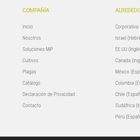
COMPAÑÍA
ALREDEDO
Inicio
Corporativa 
Nosotros
Israel (Hebr
Soluciones MIP
EE.UU (Inglé
Cultivos
Canada (Ing
Plagas
México (Esp
Catálogo
Colombia (E
Declaración de Privacidad
Chile (Españ
Contacto
Sudáfrica (I
Perú (Españ