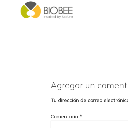
Skip
Skip
to
to
main
footer
content
Agregar un coment
Reader
Interactions
Tu dirección de correo electrónic
Comentario
*