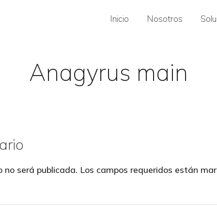
Inicio
Nosotros
Sol
Anagyrus main
ario
o no será publicada.
Los campos requeridos están ma