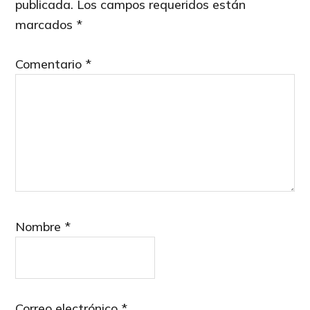
publicada.
Los campos requeridos están
marcados
*
Comentario
*
Nombre
*
Correo electrónico
*