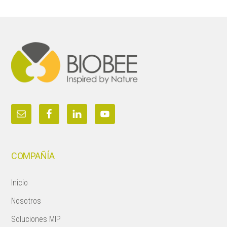
Footer
COMPAÑÍA
Inicio
Nosotros
Soluciones MIP