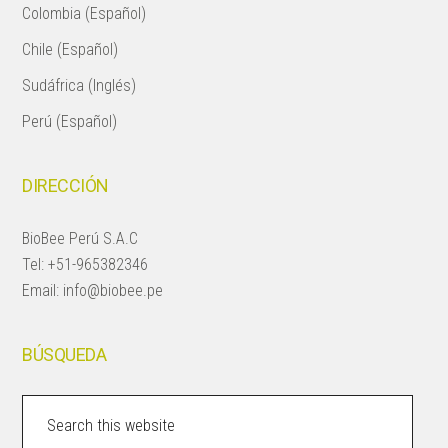
Colombia (Español)
Chile (Español)
Sudáfrica (Inglés)
Perú (Español)
DIRECCIÓN
BioBee Perú S.A.C
Tel:
+51-965382346
Email:
info@biobee.pe
BÚSQUEDA
Search
this