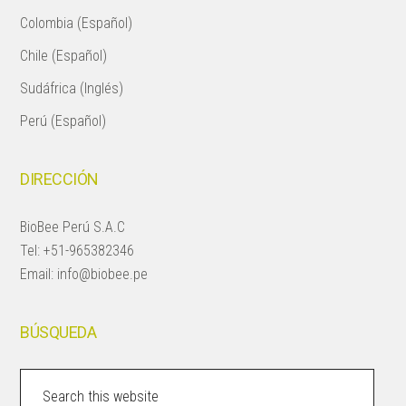
Colombia (Español)
Chile (Español)
Sudáfrica (Inglés)
Perú (Español)
DIRECCIÓN
BioBee Perú S.A.C
Tel:
+51-965382346
Email:
info@biobee.pe
BÚSQUEDA
Search
this