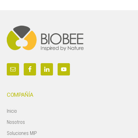
Footer
COMPAÑÍA
Inicio
Nosotros
Soluciones MIP