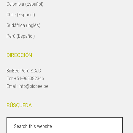
Colombia (Español)
Chile (Español)
Sudáfrica (Inglés)
Perú (Español)
DIRECCIÓN
BioBee Perú S.A.C
Tel:
+51-965382346
Email:
info@biobee.pe
BÚSQUEDA
Search
this