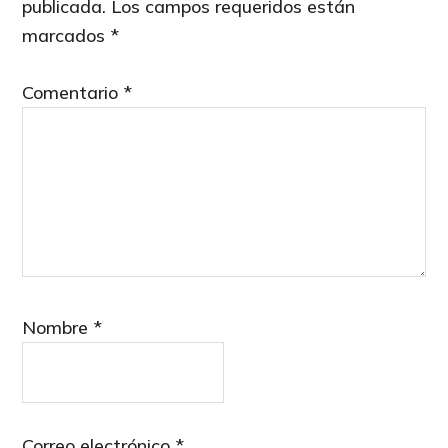
publicada.
Los campos requeridos están
marcados
*
Comentario
*
Nombre
*
Correo electrónico
*