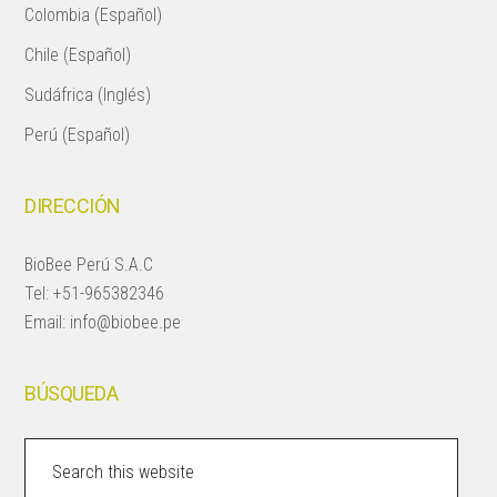
Colombia (Español)
Chile (Español)
Sudáfrica (Inglés)
Perú (Español)
DIRECCIÓN
BioBee Perú S.A.C
Tel:
+51-965382346
Email:
info@biobee.pe
BÚSQUEDA
Search
this