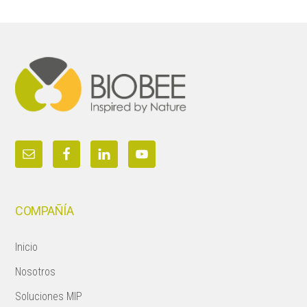
Footer
COMPAÑÍA
Inicio
Nosotros
Soluciones MIP