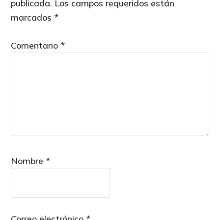
publicada.
Los campos requeridos están
marcados
*
Comentario
*
Nombre
*
Correo electrónico
*