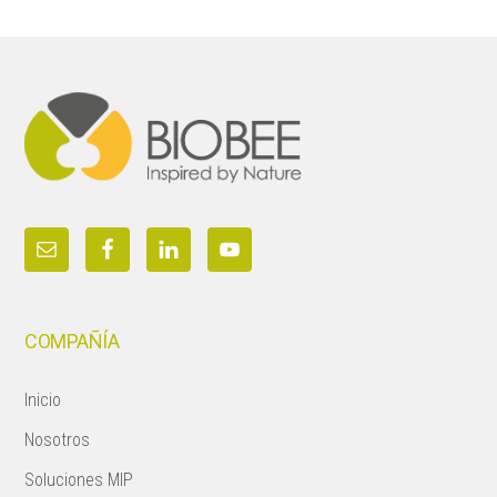
Footer
COMPAÑÍA
Inicio
Nosotros
Soluciones MIP