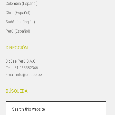
Colombia (Español)
Chile (Español)
Sudáfrica (Inglés)
Perú (Español)
DIRECCIÓN
BioBee Perú S.A.C
Tel:
+51-965382346
Email:
info@biobee.pe
BÚSQUEDA
Search
this