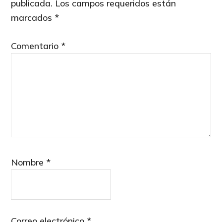
publicada.
Los campos requeridos están
marcados
*
Comentario
*
Nombre
*
Correo electrónico
*