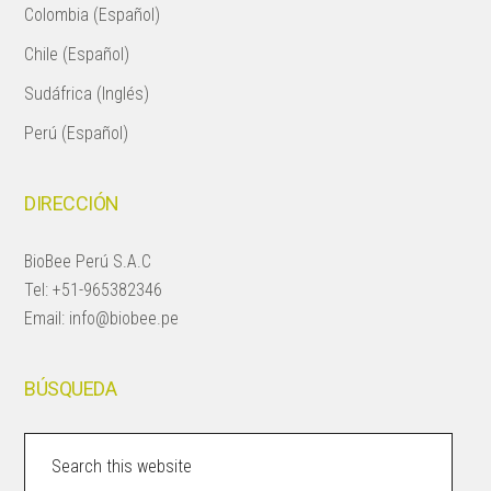
Colombia (Español)
Chile (Español)
Sudáfrica (Inglés)
Perú (Español)
DIRECCIÓN
BioBee Perú S.A.C
Tel:
+51-965382346
Email:
info@biobee.pe
BÚSQUEDA
Search
this