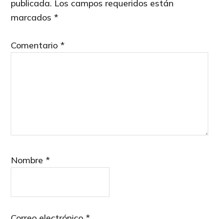
publicada.
Los campos requeridos están
marcados
*
Comentario
*
Nombre
*
Correo electrónico
*