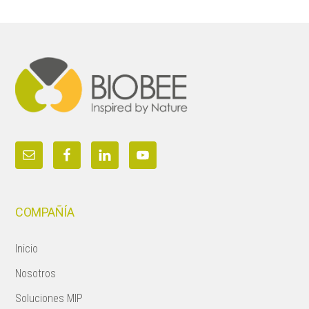
Footer
COMPAÑÍA
Inicio
Nosotros
Soluciones MIP