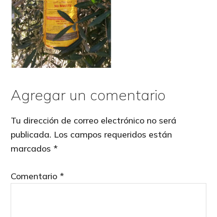
Agregar un comentario
Reader
Interactions
Tu dirección de correo electrónico no será
publicada.
Los campos requeridos están
marcados
*
Comentario
*