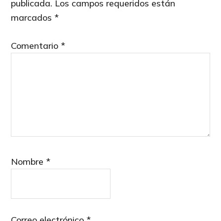
publicada.
Los campos requeridos están
marcados
*
Comentario
*
Nombre
*
Correo electrónico
*