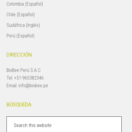
Colombia (Español)
Chile (Español)
Sudáfrica (Inglés)
Perú (Español)
DIRECCIÓN
BioBee Perú S.A.C
Tel:
+51-965382346
Email:
info@biobee.pe
BÚSQUEDA
Search
this