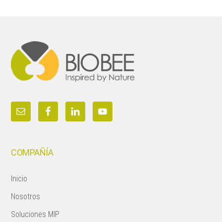
Footer
COMPAÑÍA
Inicio
Nosotros
Soluciones MIP